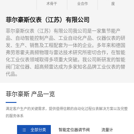
术骨干
业合作
度
菲尔豪斯仪表（江苏）有限公司
菲尔豪斯仪表（江苏）有限公司我公司是一家集节能产
品、自动智能控制产品、工业自动化产品、仪器仪表的研
发、生产、销售及工程配套为一体的企业。多年来和德国
弗劳恩霍夫高频物理与雷达技术研究所密切合作，在智能
化工业仪表领域取得多项重大突破。我公司新研发的智能
阀门定位器、超高频雷达成为多家知名品牌工业仪表的替
代品。
菲尔豪斯 产品一览
满足客户生产的关键需求，提供值得信赖的自动化过程仪表解决方案以及完整
的服务体系
全部分类
智能定位器调节阀
流量计